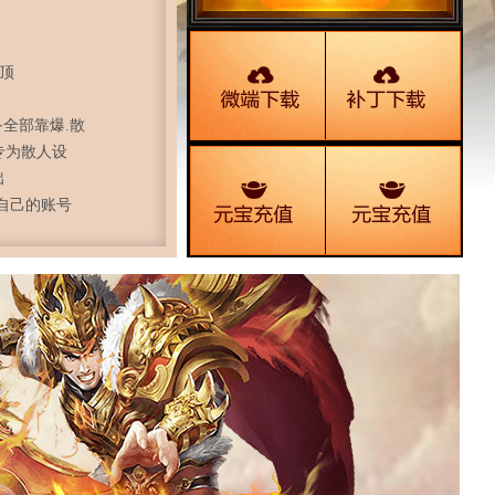
封顶
备全部靠爆.散
专为散人设
出
自己的账号