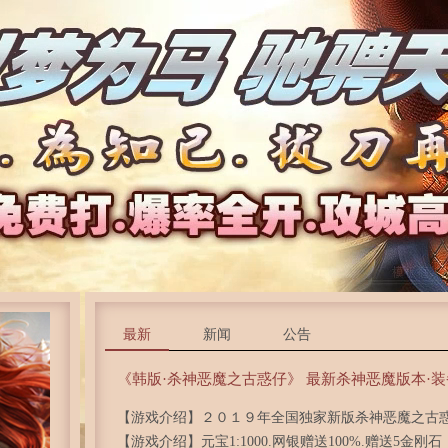
最新
新闻
公告
《韩版·杀神恶魔之古惑仔》 最新杀神恶魔版本·装
【游戏介绍】２０１９年全国独家新版杀神恶魔之古
【游戏介绍】元宝1:1000.网银赠送100%.赠送5金刚石