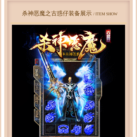
杀神恶魔之古惑仔装备展示
/ ITEM SHOW