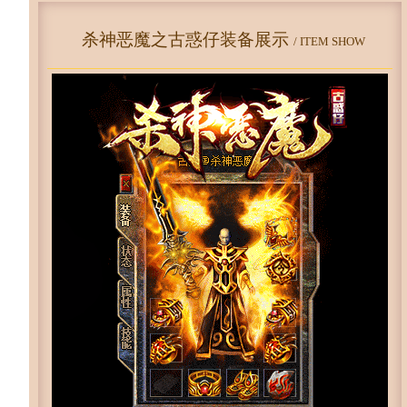
杀神恶魔之古惑仔装备展示
/ ITEM SHOW