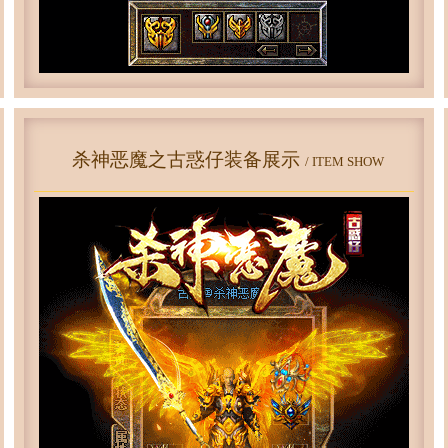
杀神恶魔之古惑仔装备展示
/ ITEM SHOW