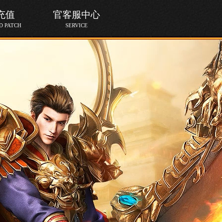
充值
官客服中心
 PATCH
SERVICE