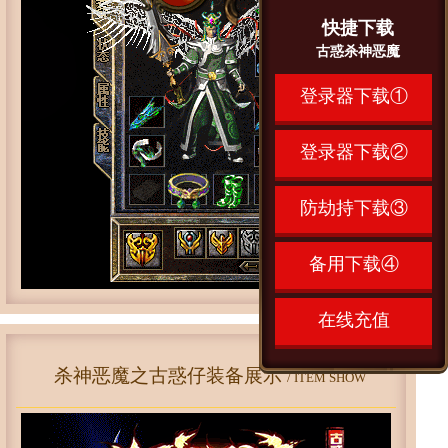
快捷下载
古惑杀神恶魔
登录器下载①
登录器下载②
防劫持下载③
备用下载④
在线充值
杀神恶魔之古惑仔装备展示
/ ITEM SHOW