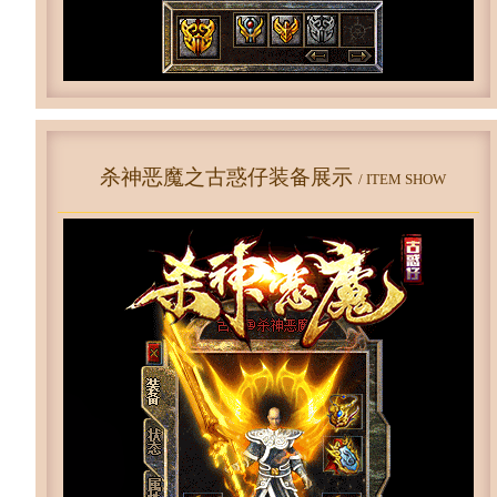
杀神恶魔之古惑仔装备展示
/ ITEM SHOW