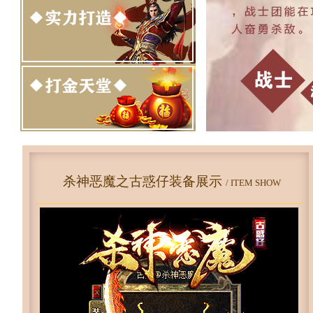
杀神恶魔之古惑仔装备展示
/ ITEM SHOW