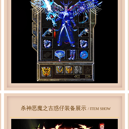
杀神恶魔之古惑仔装备展示
/ ITEM SHOW