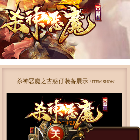
杀神恶魔之古惑仔装备展示
/ ITEM SHOW