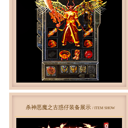
杀神恶魔之古惑仔装备展示
/ ITEM SHOW