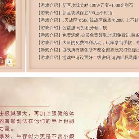
【游戏介绍】新区攻城奖励:100W元宝+1588金刚石
【游戏介绍】新区攻城保底500上不封顶.
【游戏介绍】5天战区奖588.统战区保底奖2888.上不
【游戏介绍】公益服.可打积分领回馈.
【游戏介绍】免费满级.会员免费领取.地图免费进.装
【游戏介绍】大量的免费福利活动，玩家拿到手软，
人天堂
【游戏介绍】游戏所有装备所有都全部靠玩家打怪爆
计！
【游戏介绍】游戏中请设置好二级密码.请勿轻易透露
2
3
密码