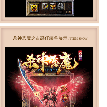
杀神恶魔之古惑仔装备展示
/ ITEM SHOW